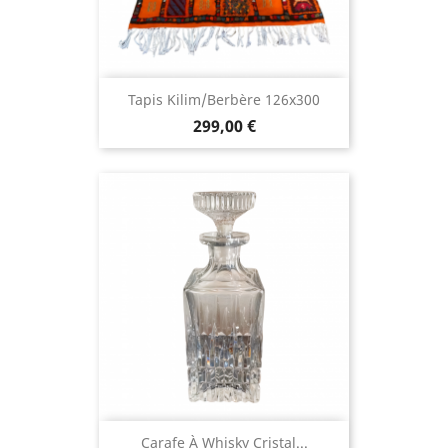
Tapis Kilim/berbère 126x300
299,00 €
Carafe À Whisky Cristal...